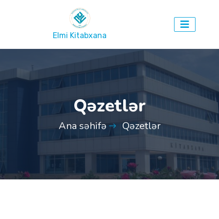
Elmi Kitabxana
Qəzetlər
Ana səhifə
Qəzetlər