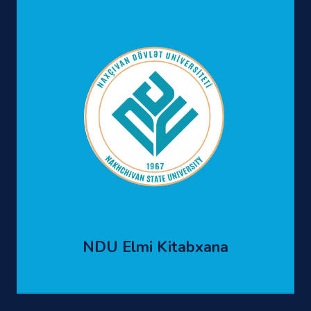
NDU Elmi Kitabxana