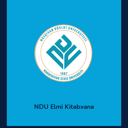
NDU Elmi Kitabxana