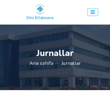
Elmi Kitabxana
Jurnallar
Ana səhifə
Jurnallar