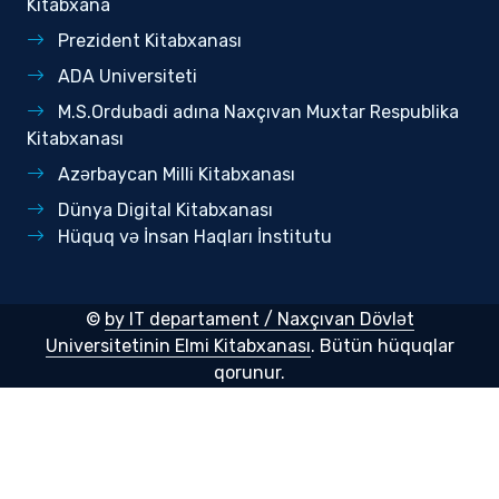
Kitabxana
Prezident Kitabxanası
ADA Universiteti
M.S.Ordubadi adına Naxçıvan Muxtar Respublika
Kitabxanası
Azərbaycan Milli Kitabxanası
Dünya Digital Kitabxanası
Hüquq və İnsan Haqları İnstitutu
©
by IT departament / Naxçıvan Dövlət
Universitetinin Elmi Kitabxanası
. Bütün hüquqlar
qorunur.