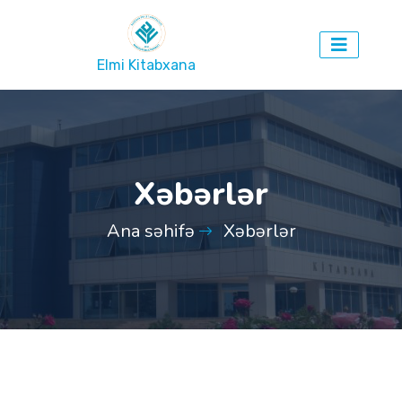
Elmi Kitabxana
Xəbərlər
Ana səhifə
Xəbərlər