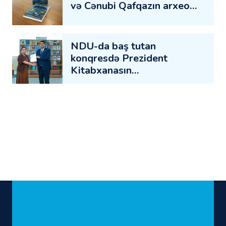
və Cənubi Qafqazın arxeo…
NDU-da baş tutan
konqresdə Prezident
Kitabxanasın…