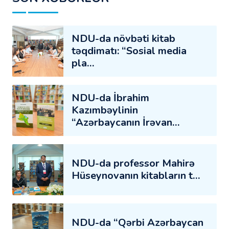
NDU-da növbəti kitab
təqdimatı: “Sosial media
pla…
NDU-da İbrahim
Kazımbəylinin
“Azərbaycanın İrəvan…
NDU-da professor Mahirə
Hüseynovanın kitabların t…
NDU-da “Qərbi Azərbaycan