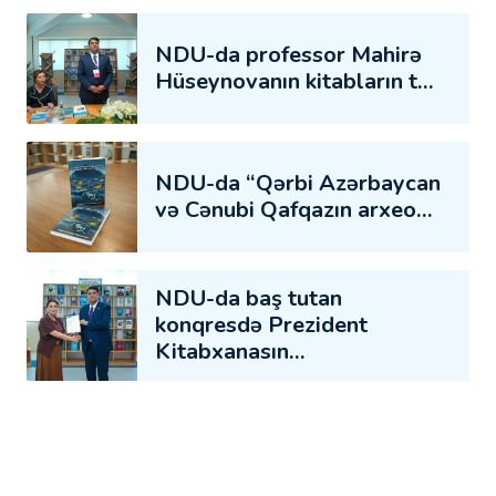
NDU-da professor Mahirə
Hüseynovanın kitabların t…
NDU-da “Qərbi Azərbaycan
və Cənubi Qafqazın arxeo…
NDU-da baş tutan
konqresdə Prezident
Kitabxanasın…