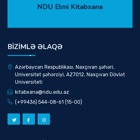
NDU Elmi Kitabxana
BİZİMLƏ ƏLAQƏ
Azərbaycan Respublikası, Naxçıvan şəhəri,
Universitet şəhərciyi, AZ7012, Naxçıvan Dövlət
Universiteti
kitabxana@ndu.edu.az
(+99436) 544-08-61 (15-00)