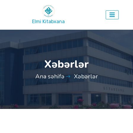
Elmi Kitabxana
Xəbərlər
Ana səhifə
Xəbərlər