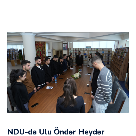
NDU-da Ulu Öndər Heydər