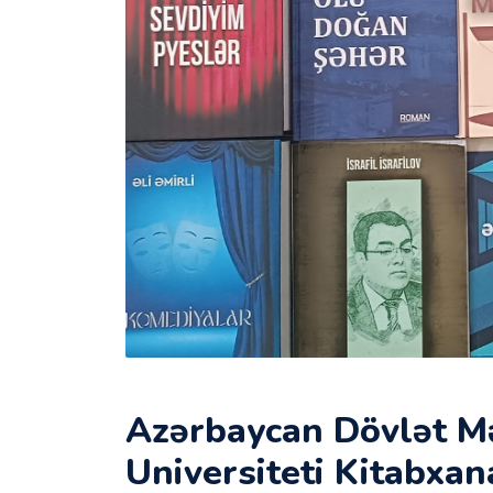
Azərbaycan Dövlət Mə
Universiteti Kitabxan