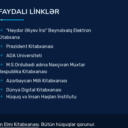
FAYDALI LİNKLƏR
"Heydər Əliyev İrsi" Beynəlxalq Elektron
Kitabxana
Prezident Kitabxanası
ADA Universiteti
M.S.Ordubadi adına Naxçıvan Muxtar
Respublika Kitabxanası
Azərbaycan Milli Kitabxanası
Dünya Digital Kitabxanası
Hüquq və İnsan Haqları İnstitutu
n Elmi Kitabxanası
. Bütün hüquqlar qorunur.