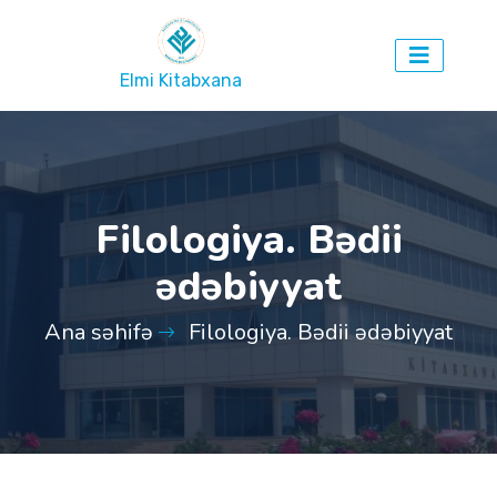
Elmi Kitabxana
Filologiya. Bədii
ədəbiyyat
Ana səhifə
Filologiya. Bədii ədəbiyyat