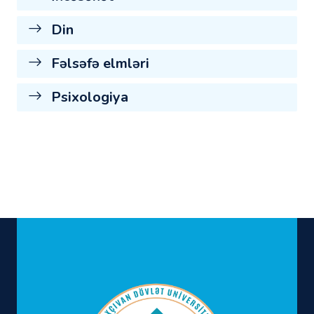
Din
Fəlsəfə elmləri
Psixologiya