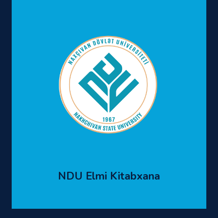
NDU Elmi Kitabxana