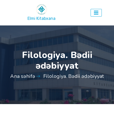
Elmi Kitabxana
Filologiya. Bədii
ədəbiyyat
Ana səhifə
Filologiya. Bədii ədəbiyyat