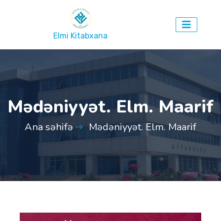
Elmi Kitabxana
Mədəniyyət. Elm. Maarif
Ana səhifə
Mədəniyyət. Elm. Maarif