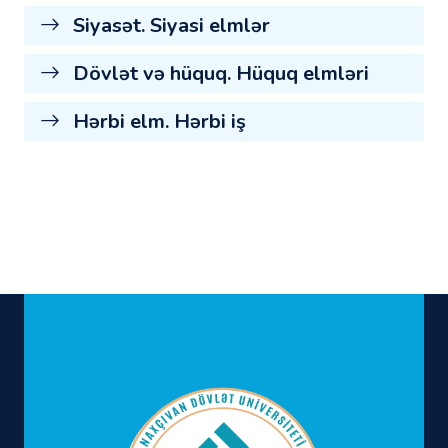
Siyasət. Siyasi elmlər
Dövlət və hüquq. Hüquq elmləri
Hərbi elm. Hərbi iş