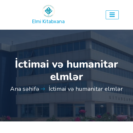
Elmi Kitabxana
İctimai və humanitar
elmlər
Ana səhifə
İctimai və humanitar elmlər