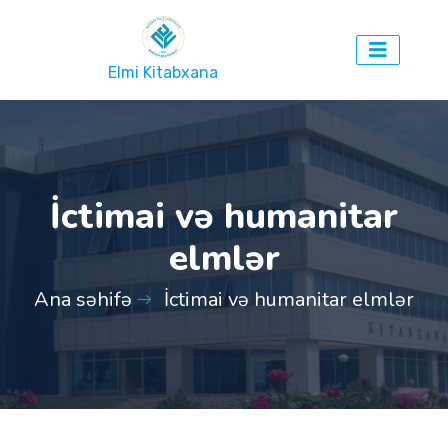
Elmi Kitabxana
İctimai və humanitar
elmlər
Ana səhifə
İctimai və humanitar elmlər