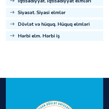
İqtisadiyyat. İqtisadiyyat elmləri
Siyasət. Siyasi elmlər
Dövlət və hüquq. Hüquq elmləri
Hərbi elm. Hərbi iş