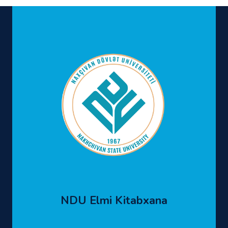
NDU Elmi Kitabxana