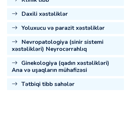
Daxili xəstəliklər
Yoluxucu və parazit xəstəliklər
Nevropatologiya (sinir sistemi
xəstəlikləri) Neyrocərrahlıq
Ginekologiya (qadın xəstəlikləri)
Ana və uşaqların mühafizəsi
Tətbiqi tibb sahələr