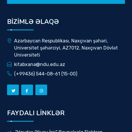
BİZİMLƏ ƏLAQƏ
Azərbaycan Respublikası, Naxçıvan şəhəri,
Universitet şəhərciyi, AZ7012, Naxçıvan Dövlət
Universiteti
kitabxana@ndu.edu.az
(+99436) 544-08-61 (15-00)
FAYDALI LİNKLƏR