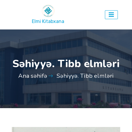
Elmi Kitabxana
Səhiyyə. Tibb elmləri
Ana səhifə
Səhiyyə. Tibb elmləri